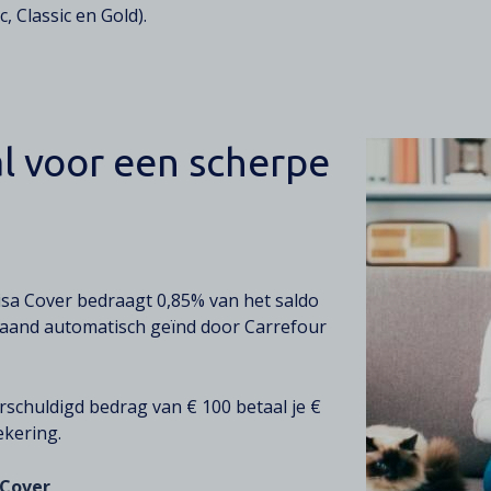
c, Classic en Gold).
l voor een scherpe
sa Cover bedraagt 0,85% van het saldo
maand automatisch geïnd door Carrefour
rschuldigd bedrag van € 100 betaal je €
ekering.
 Cover