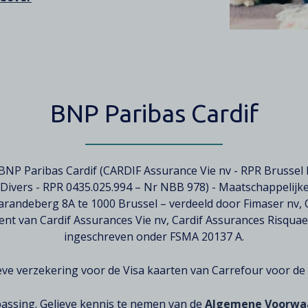
BNP Paribas Cardif
 BNP Paribas Cardif (CARDIF Assurance Vie nv - RPR Brussel
 Divers - RPR 0435.025.994 – Nr NBB 978) - Maatschappelijk
 Warandeberg 8A te 1000 Brussel – verdeeld door Fimaser nv,
nt van Cardif Assurances Vie nv, Cardif Assurances Risqua
ingeschreven onder FSMA 20137 A.
tieve verzekering voor de Visa kaarten van Carrefour voor 
passing. Gelieve kennis te nemen van de
Algemene Voorwa