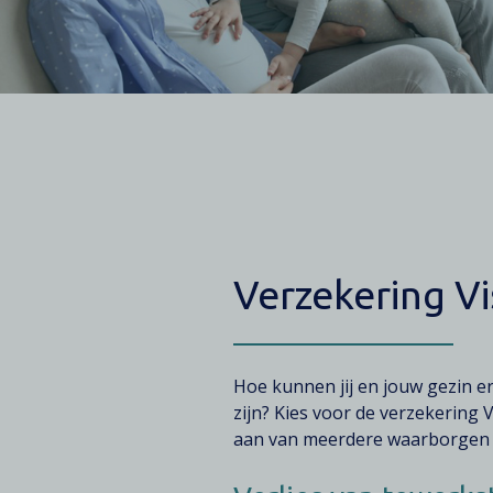
Contenu
Verzekering Vi
Texte
Hoe kunnen jij en jouw gezin er
zijn? Kies voor de verzekering 
aan van meerdere waarborgen a