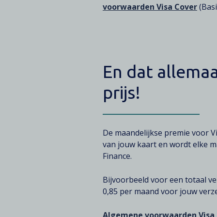
voorwaarden Visa Cover
(Basi
En dat allemaa
prijs!
Texte
De maandelijkse premie voor Vi
van jouw kaart en wordt elke 
Finance.
Bijvoorbeeld voor een totaal ve
0,85 per maand voor jouw verz
Algemene voorwaarden Visa