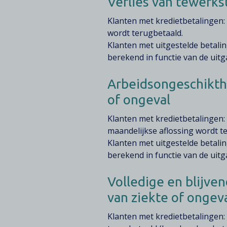
Verlies van tewerks
Klanten met kredietbetalingen:
wordt terugbetaald.
Klanten met uitgestelde betali
berekend in functie van de uit
Arbeidsongeschikthe
of ongeval
Klanten met kredietbetalingen:
maandelijkse aflossing wordt t
Klanten met uitgestelde betali
berekend in functie van de uit
Volledige en blijven
van ziekte of ongev
Klanten met kredietbetalingen: