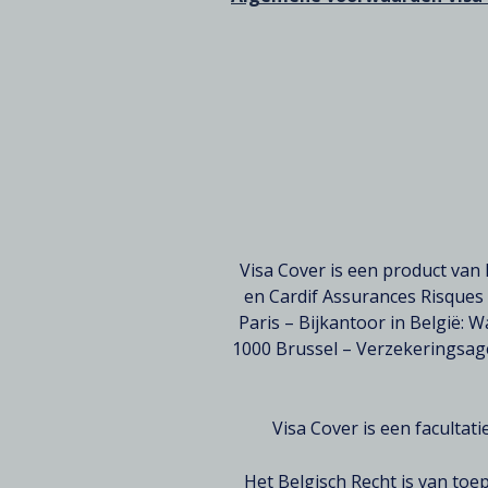
Texte
Visa Cover is een product van
en Cardif Assurances Risques
Paris – Bijkantoor in België:
1000 Brussel – Verzekeringsage
Visa Cover is een faculta
Het Belgisch Recht is van toe