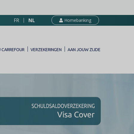
FR
NL
Homebanking
J CARREFOUR
VERZEKERINGEN
AAN JOUW ZIJDE