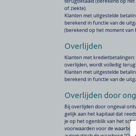
terugbetaald (berekend op het 
of ziekte).
Klanten met uitgestelde betali
berekend in functie van de uit
(berekend op het moment van het
Overlijden
Klanten met kredietbetalingen:
overlijden, wordt volledig terug
Klanten met uitgestelde betali
berekend in functie van de uit
Overlijden door ong
Bij overlijden door ongeval on
gelijk aan het kapitaal dat re
je op het ogenblik van het scha
voorwaarden voor de waarborg “
automatisch de waarborg “Onge