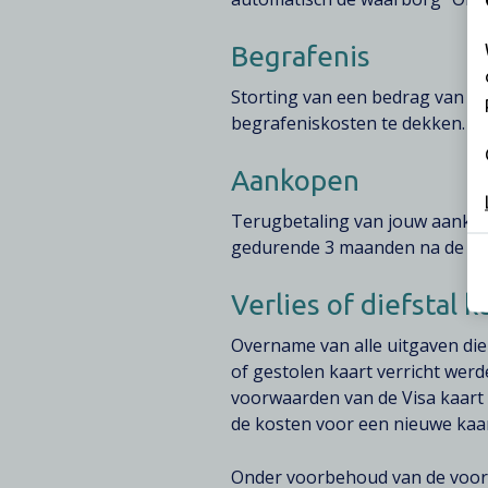
Begrafenis
Storting van een bedrag van € 2
begrafeniskosten te dekken.
Aankopen
Terugbetaling van jouw aankope
gedurende 3 maanden na de a
Verlies of diefstal k
Overname van alle uitgaven die
of gestolen kaart verricht we
voorwaarden van de Visa kaart 
de kosten voor een nieuwe kaar
Onder voorbehoud van de voor