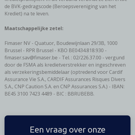
de BVK-gedragscode (Beroepsvereniging van het
Krediet) na te leven.
Maatschappelijke zetel:
Fimaser NV - Quatuor, Boudewijnlaan 29/3B, 1000
Brussel - RPR Brussel - KBO BE0434.818.930 -
fimaser.sav@fimaser.be - Tel. : 02/226.37.00 - vergund
door de FSMA als kredietverstrekker en ingeschreven
als verzekeringsbemiddelaar (optredend voor Cardif
Assurance Vie S.A., CARDIF Assurances Risques Divers
S.A., CNP Caution S.A. en CNP Assurances S.A.) - IBAN:
BE45 3100 7423 4489 - BIC : BBRUBEBB.
Een vraag over onze