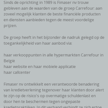
Sinds de oprichting in 1989 is Fimaser nv trouw
gebleven aan de waarden van de groep Carrefour: aan
zoveel mogelijk klanten de beste financiële producten
en diensten aanbieden tegen de meest voordelige
prijzen.
De groep heeft in het bijzonder de nadruk gelegd op de
toegankelijkheid van haar aanbod via:
haar verkooppunten in alle hypermarkten Carrefour in
België
haar website en haar mobiele applicatie
haar callcenter
Fimaser nv ontwikkelt een verantwoorde benadering
van kredietverlening tegenover haar klanten door alert
te zijn op de risico's op overmatige schuldenlast en
door hen te beschermen tegen ongepaste
kredietpraktijken. In dit verband verbindt ze zich ertoe