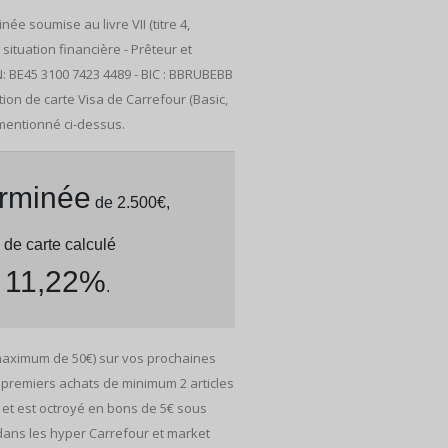
e soumise au livre VII (titre 4,
tuation financière - Prêteur et
N: BE45 3100 7423 4489 - BIC : BBRUBEBB
ation de carte Visa de Carrefour (Basic,
 mentionné ci-dessus.
erminée
de 2.500€,
 de carte calculé
: 11,22%
.
 maximum de 50€) sur vos prochaines
 premiers achats de minimum 2 articles
et est octroyé en bons de 5€ sous
 dans les hyper Carrefour et market