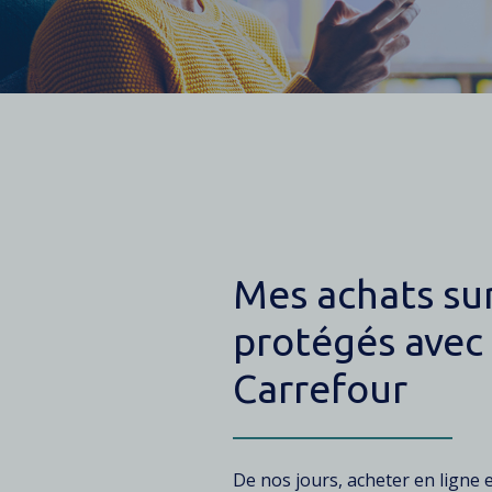
Contenu
Mes achats sur
protégés avec 
Carrefour
Texte
De nos jours, acheter en ligne 