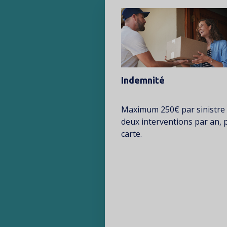
Image
Indemnité
Texte
Maximum 250€ par sinistre 
deux interventions par an, 
carte.