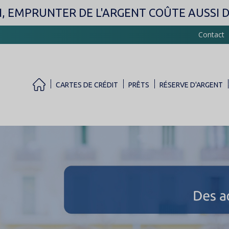
Aller
, EMPRUNTER DE L'ARGENT COÛTE AUSSI DE
au
contenu
Contact
principal
CARTES DE CRÉDIT
PRÊTS
RÉSERVE D'ARGENT