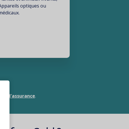
Appareils optiques ou
médicaux.
les d'assurance
.