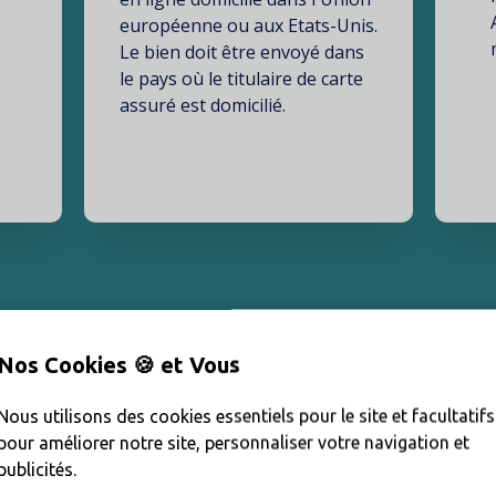
européenne ou aux Etats-Unis.
Le bien doit être envoyé dans
le pays où le titulaire de carte
assuré est domicilié.
Nos Cookies 🍪 et Vous
mation complémentaire, veuillez lire les
Conditions généra
Nous utilisons des cookies essentiels pour le site et facultatifs
pour améliorer notre site, personnaliser votre navigation et
publicités.