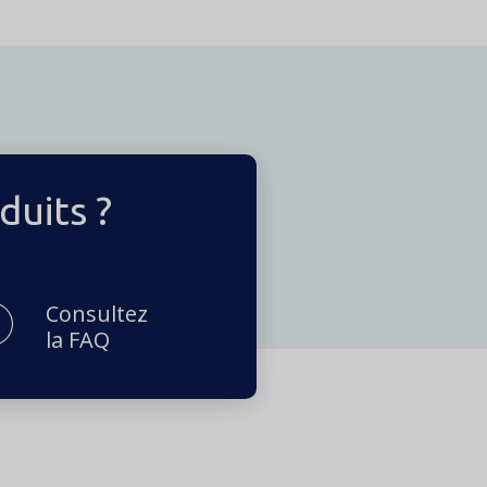
duits ?
Consultez
la FAQ