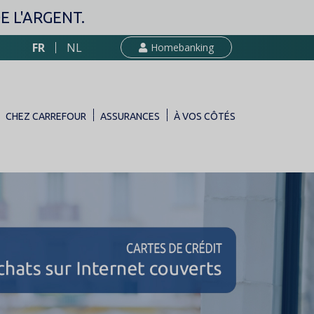
 L'ARGENT.
FR
NL
Homebanking
CHEZ CARREFOUR
ASSURANCES
À VOS CÔTÉS