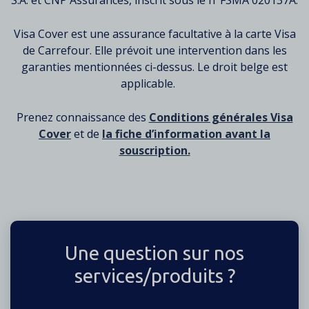
S.A. et CNP Assurances, inscrit sous le n°FSMA 020137A.
Visa Cover est une assurance facultative à la carte Visa
de Carrefour. Elle prévoit une intervention dans les
garanties mentionnées ci-dessus. Le droit belge est
applicable.
Prenez connaissance des
Conditions générales Visa
Cover
et de
la fiche d’information avant la
souscription.
Une question sur nos
services/produits ?