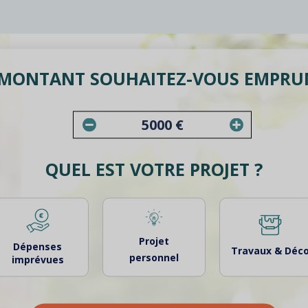
MONTANT SOUHAITEZ-VOUS EMPRU
QUEL EST VOTRE PROJET ?
€
Projet
Dépenses
Travaux & Déc
personnel
imprévues