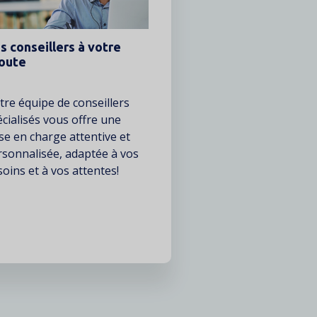
s conseillers à votre
oute
te
re équipe de conseillers
cialisés vous offre une
se en charge attentive et
rsonnalisée, adaptée à vos
oins et à vos attentes!