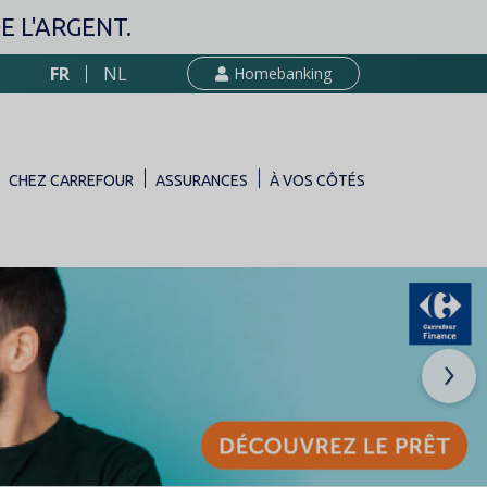
 L'ARGENT.
FR
NL
Homebanking
CHEZ CARREFOUR
ASSURANCES
À VOS CÔTÉS
Nex