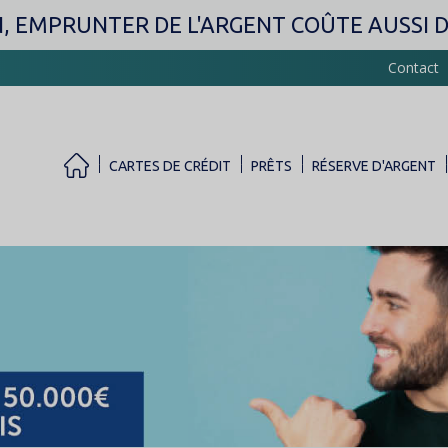
Aller
, EMPRUNTER DE L'ARGENT COÛTE AUSSI DE
au
contenu
Contact
principal
CARTES DE CRÉDIT
PRÊTS
RÉSERVE D'ARGENT