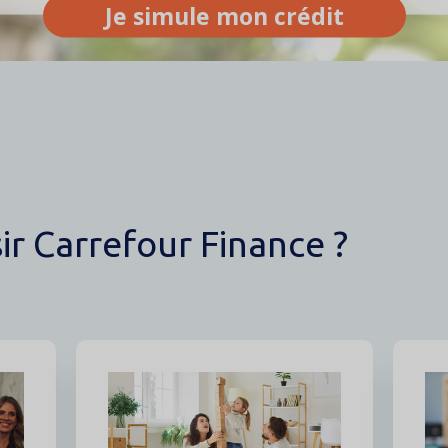
Je simule mon crédit
ir Carrefour Finance ?
Image
Im