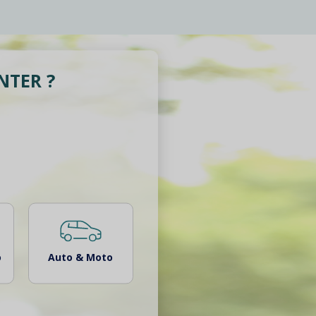
NTER ?
o
Auto & Moto