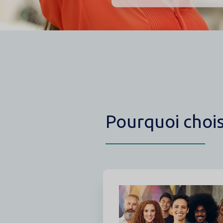
Contenu
Pourquoi chois
Image